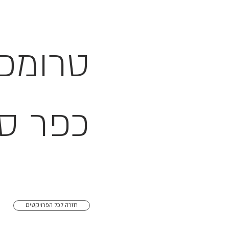
טרומפ
כפר ס
חזרה לכל הפרויקטים