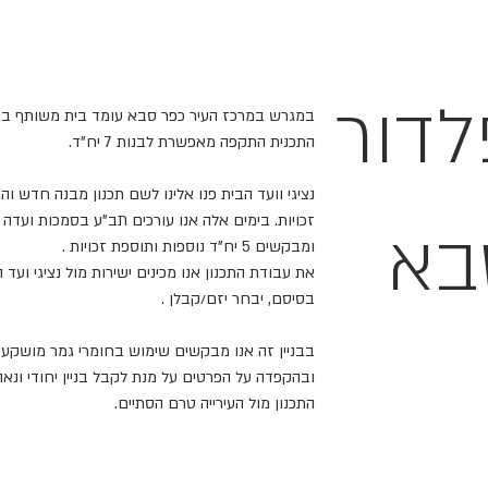
לדור
התכנית התקפה מאפשרת לבנות 7 יח"ד.
נציגי וועד הבית פנו אלינו לשם תכנון מבנה חדש וה
זכויות. בימים אלה אנו עורכים תב"ע בסמכות ועדה 
בא
ומבקשים 5 יח"ד נוספות ותוספת זכויות .​
את עבודת התכנון אנו מכינים ישירות מול נציגי ועד 
בסיסם, יבחר יזם/קבלן .
בבניין זה אנו מבקשים שימוש בחומרי גמר מושקעי
ובהקפדה על הפרטים על מנת לקבל בניין יחודי ונאה.
התכנון מול העירייה טרם הסתיים.