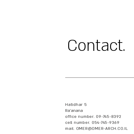
.Contact
Hatidhar 5
Ra'anana
office number. 09-745-8392
cell number. 054-745-9369
mail.
OMER@OMER-ARCH.CO.IL