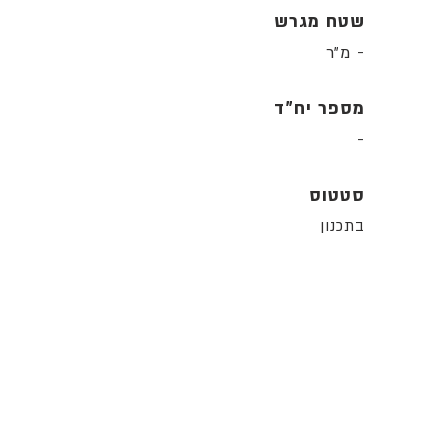
שטח מגרש
- מ"ר
מספר יח"ד
-
סטטוס
בתכנון